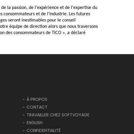
de la passion, de l'expérience et de l'expertise du 
s consommateurs et de l'industrie. Les futures 
ages seront inestimables pour le conseil 
otre équipe de direction alors que nous traversons 
tion des consommateurs de TICO », a déclaré 
À PROPOS
CONTACT
TRAVAILLER CHEZ SOFTVOYAGE
ENGLISH
CONFIDENTIALITÉ