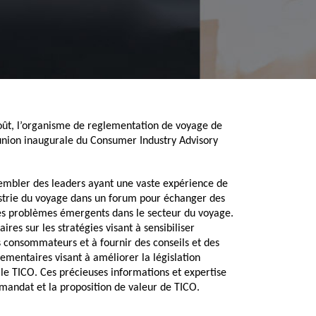
oût, l’organisme de reglementation de voyage de 
éunion inaugurale du Consumer Industry Advisory 
sembler des leaders ayant une vaste expérience de 
strie du voyage dans un forum pour échanger des 
 des problèmes émergents dans le secteur du voyage. 
res sur les stratégies visant à sensibiliser 
 consommateurs et à fournir des conseils et des 
lementaires visant à améliorer la législation 
le TICO. Ces précieuses informations et expertise 
mandat et la proposition de valeur de TICO.