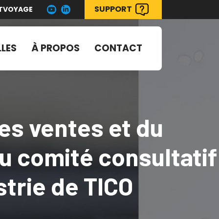
SUPPORT
FTVOYAGE
LES
À PROPOS
CONTACT
es ventes et du
 comité consultatif
trie de TICO