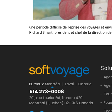
une période difficile de reprise des voyages et en
Richard Smart, président et chef de la direction de
Solu
Agen
Bureaux:
Montréal
|
Laval
|
Ontario
Age
514 273-0008
Tour
201, rue Laurier Est, bureau 420
Four
Montréal (Québec) H2T 3E6 Canada
Tech