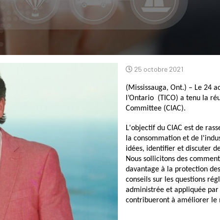
25 octobre 2021
(Mississauga, Ont.) – Le 24 a
l’Ontario  (TICO) a tenu la r
Committee (CIAC).
L'objectif du CIAC est de ras
la consommation et de l'indu
idées, identifier et discuter
Nous sollicitons des commentai
davantage à la protection des
conseils sur les questions rég
administrée et appliquée par 
contribueront à améliorer le 