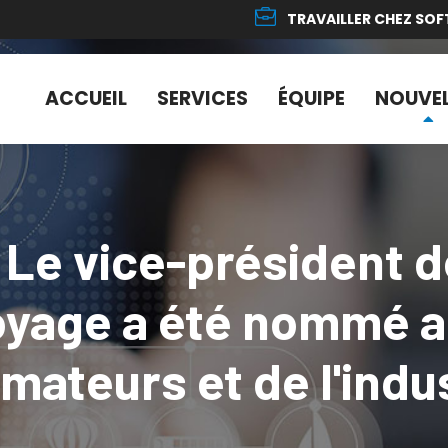
TRAVAILLER CHEZ SO
ACCUEIL
SERVICES
ÉQUIPE
NOUVEL
 Le vice-président d
oyage a été nommé au
ateurs et de l'indus